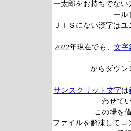
一太郎をお持ちでない
ール
ＪＩＳにない漢字はユ
2022年現在でも、
文字
からダウン
サンスクリット文字
は
わせて
この場を借り
ファイルを解凍してコ