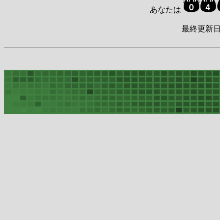
あなたは
最終更新日時 : 