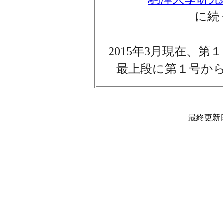
に続
2015年3月現在、
最上段に第１号か
最終更新日時 :