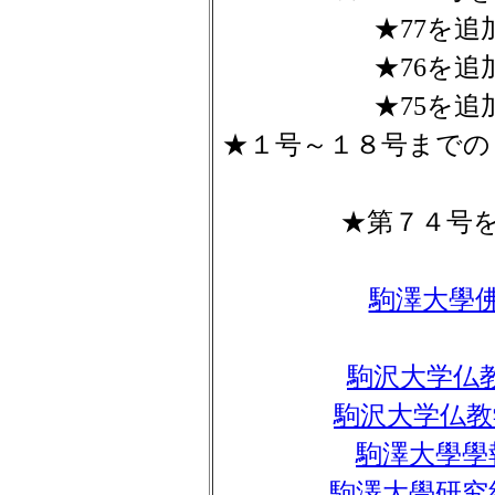
★77を追加
★76を追加
★75を追加
★１号～１８号までの
★第７４号を追
駒澤大學
駒沢大学仏教
駒沢大学仏教
駒澤大學學
駒澤大學研究