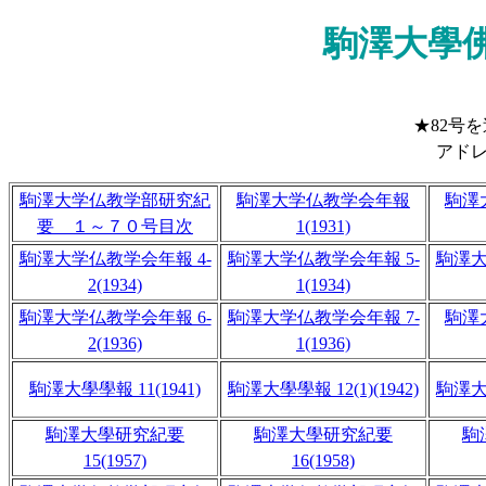
駒澤大學
★82号を追
アド
駒澤大学仏教学部研究紀
駒澤大学仏教学会年報
駒澤
要 １～７０号目次
1(1931)
駒澤大学仏教学会年報 4-
駒澤大学仏教学会年報 5-
駒澤大
2(1934)
1(1934)
駒澤大学仏教学会年報 6-
駒澤大学仏教学会年報 7-
駒澤
2(1936)
1(1936)
駒澤大學學報 11(1941)
駒澤大學學報 12(1)(1942)
駒澤大學
駒澤大學研究紀要
駒澤大學研究紀要
駒
15(1957)
16(1958)